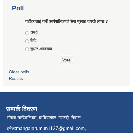
Poll
यहाँहरुलाई गाउँ कार्यपालिकाको सेवा प्रवाह कस्तो लाग्छ ?
Choices
राम्रो
ठिकै
सुधार आवश्यक
Older polls
Results
सम्पर्क विवरण
मंगला गाउँपालिका, बाबियाचौर, म्याग्दी ,नेपाल
इमेल:
mangalarumun1127@gmail.com
,