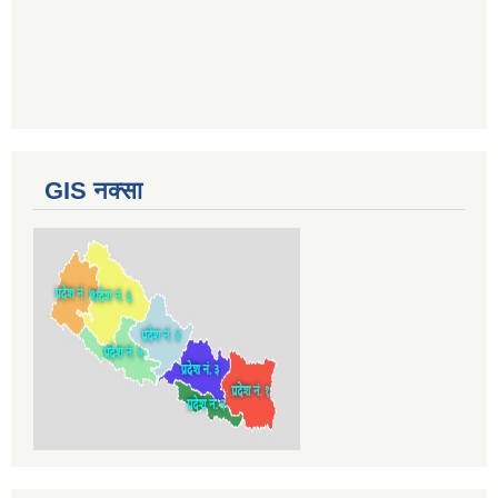
GIS नक्सा