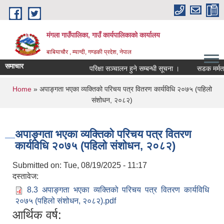
Skip to main content
मंगला गाउँपालिका, गाउँ कार्यपालिकाको कार्यालय
बाबियाचौर , म्याग्दी, गण्डकी प्रदेश, नेपाल
समाचार
परिक्षा सञ्चालन हुने सम्बन्धी सूचना ।
सडक मर्मत क
You are here
Home
» अपाङ्गता भएका व्यक्तिको परिचय पत्र वितरण कार्यविधि २०७५ (पहिलो
संशोधन, २०८२)
अपाङ्गता भएका व्यक्तिको परिचय पत्र वितरण
कार्यविधि २०७५ (पहिलो संशोधन, २०८२)
Submitted on:
Tue, 08/19/2025 - 11:17
दस्तावेज:
8.3 अपाङ्गता भएका व्यक्तिको परिचय पत्र वितरण कार्यविधि
२०७५ (पहिलो संशोधन, २०८२).pdf
आर्थिक वर्ष: