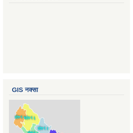
GIS नक्सा