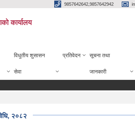
9857642642,9857642942
i
ाको कार्यालय
विधुतीय शुसासन
प्रतिवेदन
सूचना तथा
सेवा
जानकारी
यविधि, २०८२