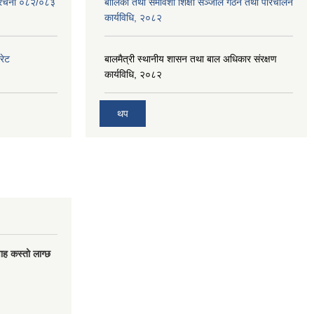
संरचना ०८२/०८३
बालिका तथा समावेशी शिक्षा सञ्जाल गठन तथा परिचालन
कार्यविधि, २०८२
रेट
बालमैत्री स्थानीय शासन तथा बाल अधिकार संरक्षण
कार्यविधि, २०८२
थप
वाह कस्तो लाग्छ