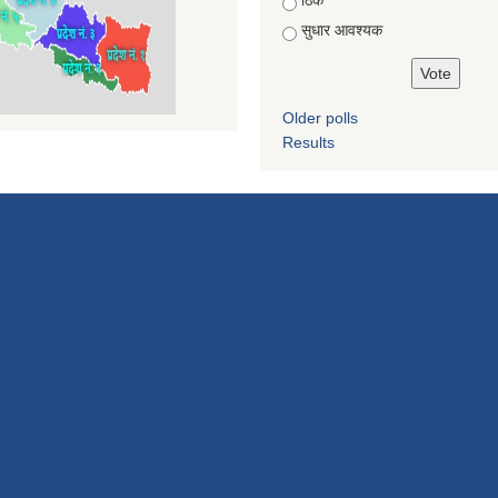
सुधार आवश्यक
Older polls
Results