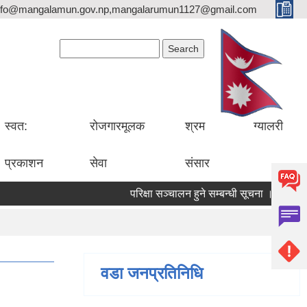
nfo@mangalamun.gov.np,mangalarumun1127@gmail.com
Search form
Search
स्वत:
रोजगारमूलक
श्रम
ग्यालरी
प्रकाशन
सेवा
संसार
परिक्षा सञ्चालन हुने सम्बन्धी सूचना ।
सडक 
वडा जनप्रतिनिधि