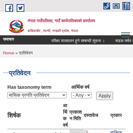
Skip to main content
मंगला गाउँपालिका, गाउँ कार्यपालिकाको कार्यालय
बाबियाचौर , म्याग्दी, गण्डकी प्रदेश, नेपाल
समाचार
परिक्षा सञ्चालन हुने सम्बन्धी सूचना ।
सडक मर्मत का
You are here
Home
» प्रतिवेदन
प्रतिवेदन
Has taxonomy term
आर्थिक वर्ष
आ
र्थि
प्रकाश
शिर्षक
दस्तावेज
प्रकार
क
न मिति
वर्ष
मासिक