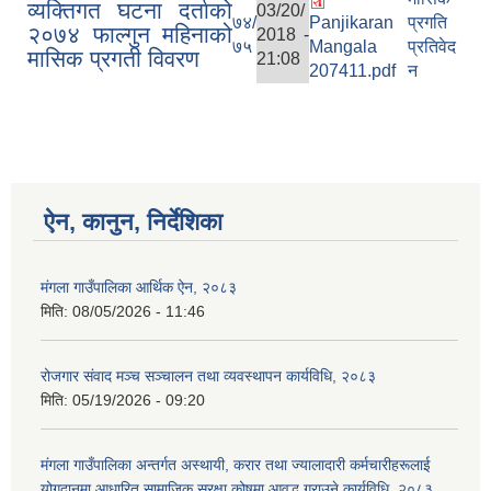
व्यक्तिगत घटना दर्ताको
03/20/
७४/
Panjikaran
प्रगति
२०७४ फाल्गुन महिनाको
2018 -
७५
Mangala
प्रतिवेद
मासिक प्रगती विवरण
21:08
207411.pdf
न
ऐन, कानुन, निर्देशिका
मंगला गाउँपालिका आर्थिक ऐन, २०८३
मिति:
08/05/2026 - 11:46
रोजगार संवाद मञ्च सञ्चालन तथा व्यवस्थापन कार्यविधि, २०८३
मिति:
05/19/2026 - 09:20
मंगला गाउँपालिका अन्तर्गत अस्थायी, करार तथा ज्यालादारी कर्मचारीहरूलाई
योगदानमा आधारित सामाजिक सुरक्षा कोषमा आवद्ध गराउने कार्यविधि, २०८३