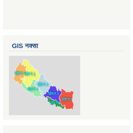
GIS नक्सा