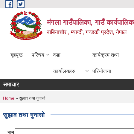
Skip to main content
मंगला गाउँपालिका, गाउँ कार्यपालिक
बाबियाचौर , म्याग्दी, गण्डकी प्रदेश, नेपाल
गृहपृष्ठ
परिचय
वडा
कार्यक्रम तथा
कार्यालयहरु
परियोजना
समाचार
You are here
Home
» सुझाव तथा गुनासो
सुझाव तथा गुनासो
नाम