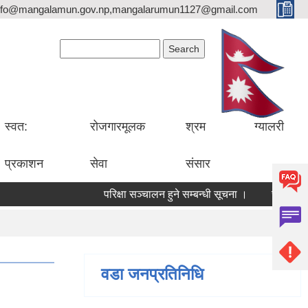
nfo@mangalamun.gov.np,mangalarumun1127@gmail.com
Search form
Search
स्वत:
रोजगारमूलक
श्रम
ग्यालरी
प्रकाशन
सेवा
संसार
परिक्षा सञ्चालन हुने सम्बन्धी सूचना ।
सडक मर्मत 
वडा जनप्रतिनिधि