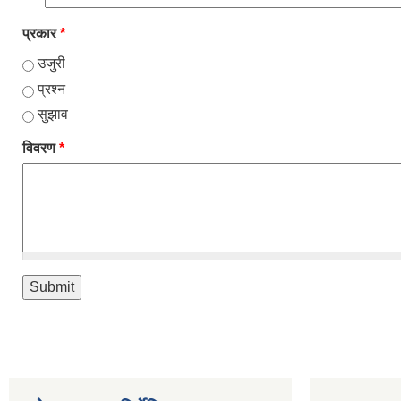
प्रकार
*
उजुरी
प्रश्न
सुझाव
विवरण
*