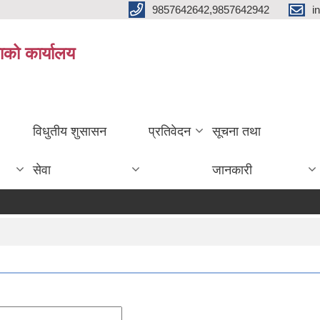
9857642642,9857642942
i
ाको कार्यालय
विधुतीय शुसासन
प्रतिवेदन
सूचना तथा
सेवा
जानकारी