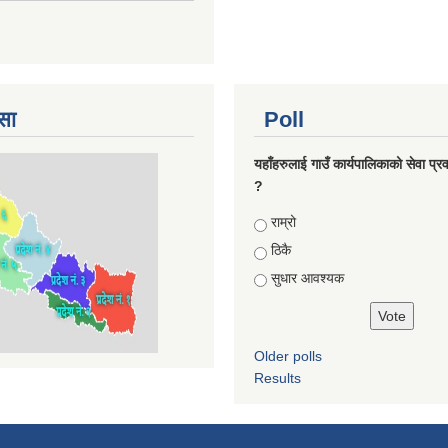
सा
Poll
यहाँहरुलाई गाउँ कार्यपालिकाको सेवा प्र
?
Choices
राम्रो
ठिकै
सुधार आवश्यक
Older polls
Results