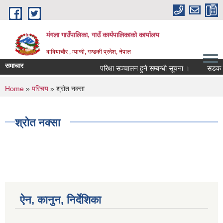
Skip to main content
मंगला गाउँपालिका, गाउँ कार्यपालिकाको कार्यालय
बाबियाचौर , म्याग्दी, गण्डकी प्रदेश, नेपाल
समाचार
परिक्षा सञ्चालन हुने सम्बन्धी सूचना ।
सडक मर्
You are here
Home
»
परिचय
» श्रोत नक्सा
श्रोत नक्सा
ऐन, कानुन, निर्देशिका