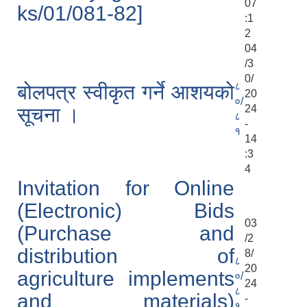
07
ks/01/081-82]
:1
2
04
/3
0/
८
बोलपत्र स्वीकृत गर्ने आशयको
20
०/
24
सूचना ।
८
-
१
14
:3
4
Invitation for Online
(Electronic) Bids
03
(Purchase and
/2
distribution of
8/
८
20
agriculture implements
०/
24
८
and materials)
-
१