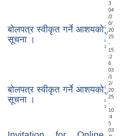
3
04
/2
0/
८
बोलपत्र स्वीकृत गर्ने आशयको
20
१/
25
सूचना ।
८
-
२
15
:2
6
03
/1
2/
८
बोलपत्र स्वीकृत गर्ने आशयको
20
१/
25
सूचना ।
८
-
२
10
:4
5
03
Invitation for Online