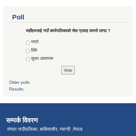
Poll
यहाँहरुलाई गाउँ कार्यपालिकाको सेवा प्रवाह कस्तो लाग्छ ?
Choices
राम्रो
ठिकै
सुधार आवश्यक
Older polls
Results
सम्पर्क विवरण
मंगला गाउँपालिका, बाबियाचौर, म्याग्दी ,नेपाल