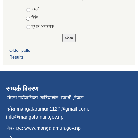
Choices
राम्रो
ठिकै
सुधार आवश्यक
Older polls
Results
सम्पर्क विवरण
मंगला गाउँपालिका, बाबियाचौर, म्याग्दी ,नेपाल
इमेल:
mangalarumun1127@gmail.com
,
info@mangalamun.gov.np
वेबसाइट:
www.mangalamun.gov.np