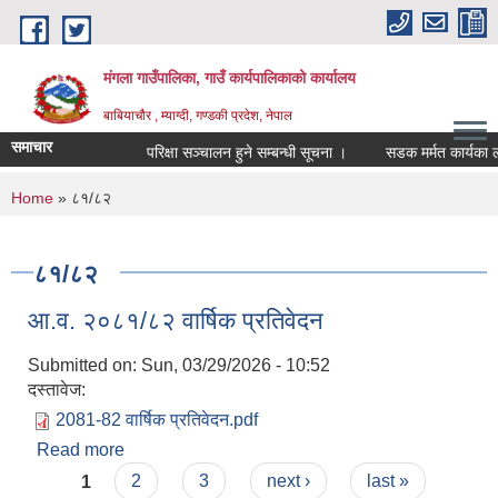
Skip to main content
मंगला गाउँपालिका, गाउँ कार्यपालिकाको कार्यालय
बाबियाचौर , म्याग्दी, गण्डकी प्रदेश, नेपाल
समाचार
परिक्षा सञ्चालन हुने सम्बन्धी सूचना ।
सडक मर्मत कार्यका ल
You are here
Home
» ८१/८२
८१/८२
आ.व. २०८१/८२ वार्षिक प्रतिवेदन
Submitted on:
Sun, 03/29/2026 - 10:52
दस्तावेज:
2081-82 वार्षिक प्रतिवेदन.pdf
Read more
about आ.व. २०८१/८२ वार्षिक प्रतिवेदन
Pages
1
2
3
next ›
last »