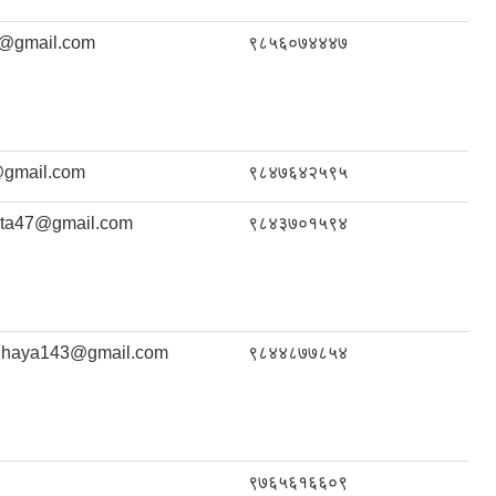
9@gmail.com
९८५६०७४४४७
@gmail.com
९८४७६४२५९५
ota47@gmail.com
९८४३७०१५९४
dhaya143@gmail.com
९८४४८७७८५४
९७६५६१६६०९