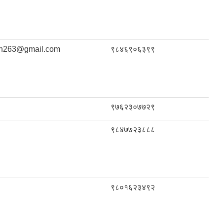
an263@gmail.com
९८४६९०६३९९
९७६२३०७७२९
९८४७७२३८८८
९८०१६२३४९२