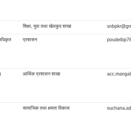
शिक्षा, युवा तथा खेलकुद शाखा
snbpkr@gm
अधिकृत
प्रशासन
poudelbp7
)
आर्थिक प्रशासन शाखा
acc.manga
सामाजिक तथा क्षमता विकास
suchana.a