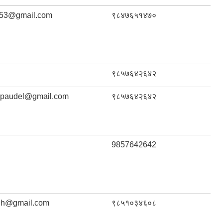
a53@gmail.com
९८४७६५१४७०
९८५७६४२६४२
rpaudel@gmail.com
९८५७६४२६४२
9857642642
dh@gmail.com
९८५१०३४६०८