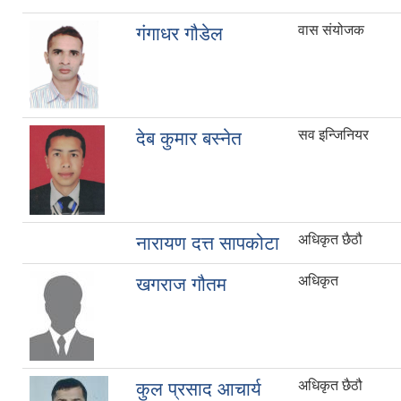
वास संयोजक
गंगाधर गौडेल
सव इन्जिनियर
देब कुमार बस्नेत
अधिकृत छैठौ
नारायण दत्त सापकोटा
अधिकृत
खगराज गौतम
अधिकृत छैठौ
कुल प्रसाद आचार्य