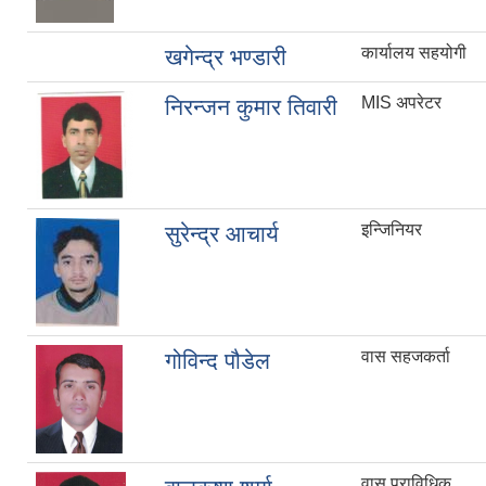
कार्यालय सहयोगी
खगेन्द्र भण्डारी
MIS अपरेटर
निरन्जन कुमार तिवारी
इन्जिनियर
सुरेन्द्र आचार्य
वास सहजकर्ता
गोविन्द पौडेल
वास प्राविधिक