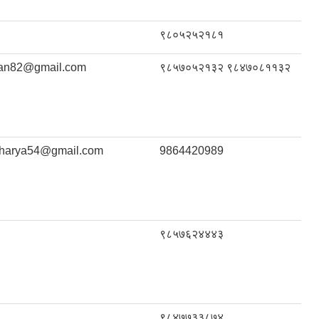
९८०५२५२१८१
njan82@gmail.com
९८५७०५२१३२ ९८४७०८११३२
charya54@gmail.com
9864420989
९८५७६२४४४३
९८४७७३३८७४