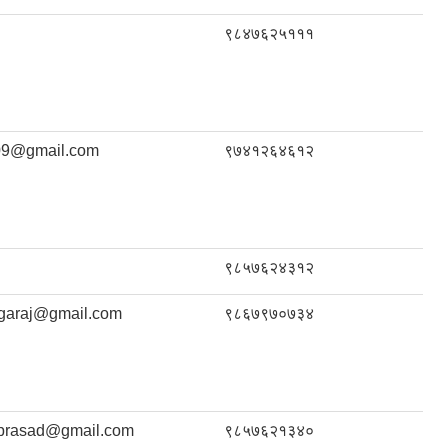
९८४७६२५१११
09@gmail.com
९७४१२६४६१२
९८५७६२४३१२
garaj@gmail.com
९८६७९७०७३४
lprasad@gmail.com
९८५७६२१३४०