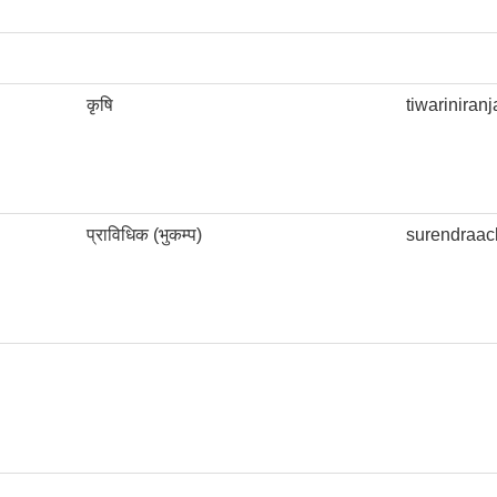
कृषि
tiwarinira
प्राविधिक (भुकम्प)
surendraa