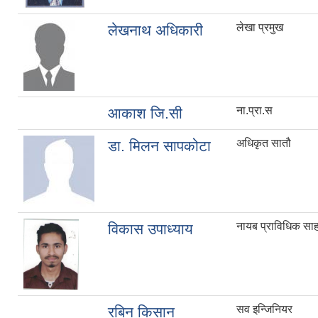
लेखा प्रमुख
लेखनाथ अधिकारी
ना.प्रा.स
आकाश जि.सी
अधिकृत सातौ
डा. मिलन सापकोटा
नायब प्राविधिक सा
विकास उपाध्याय
सव इन्जिनियर
रबिन किसान