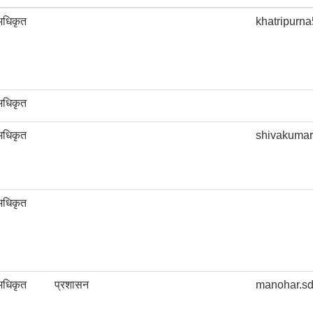
अधिकृत
khatripurn
अधिकृत
अधिकृत
shivakuma
अधिकृत
अधिकृत
प्रशासन
manohar.s