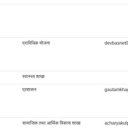
प्राविधिक योजना
devbasnet
स्वास्थ्य शाखा
प्रशासन
gautamkha
सामाजिक तथा आर्थिक विकास शाखा
acharyaku