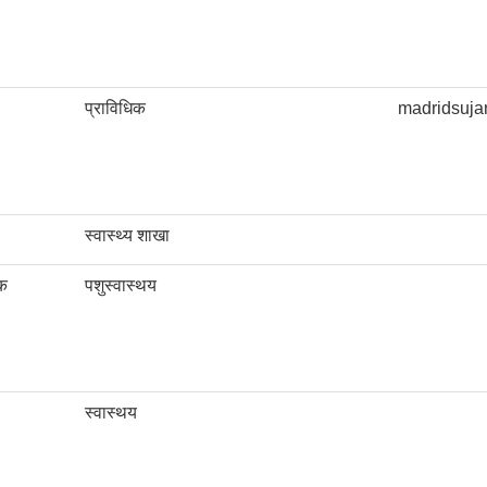
प्राविधिक
madridsuj
स्वास्थ्य शाखा
िक
पशुस्वास्थय
स्वास्थय