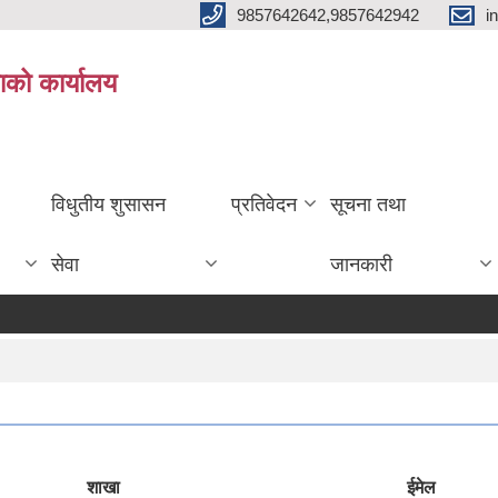
9857642642,9857642942
i
ाको कार्यालय
विधुतीय शुसासन
प्रतिवेदन
सूचना तथा
सेवा
जानकारी
शाखा
ईमेल