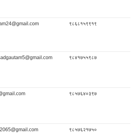
tam24@gmail.com
९८६८१५९९१९
asadgautam5@gmail.com
९८४१७५५९८७
@gmail.com
९८५७६४०३९७
l2065@gmail.com
९८५७६२१७५०