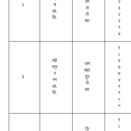
ला
२
२
य
ल
३
आ.
रो
२
वि.
का
२
१
४
९
८
महे
४
जग
न्द्र
७
बहा
र
७
३
दुर
त्न
४
रो
आ.
१
का
वि.
१
०
५
९
८
टि