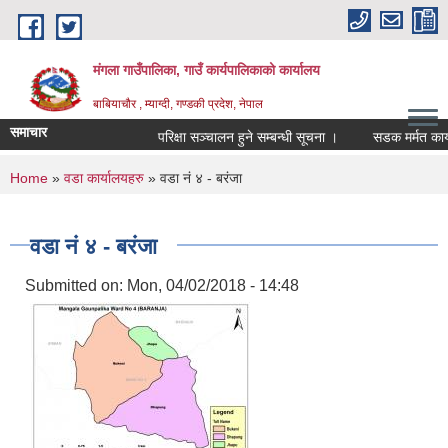
Skip to main content
मंगला गाउँपालिका, गाउँ कार्यपालिकाको कार्यालय
बाबियाचौर , म्याग्दी, गण्डकी प्रदेश, नेपाल
समाचार
परिक्षा सञ्चालन हुने सम्बन्धी सूचना ।
सडक मर्मत कार्यका
You are here
Home
»
वडा कार्यालयहरु
» वडा नं ४ - बरंजा
वडा नं ४ - बरंजा
Submitted on:
Mon, 04/02/2018 - 14:48