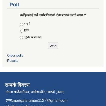
Poll
यहाँहरुलाई गाउँ कार्यपालिकाको सेवा प्रवाह कस्तो लाग्छ ?
Choices
राम्रो
ठिकै
सुधार आवश्यक
Older polls
Results
सम्पर्क विवरण
मंगला गाउँपालिका, बाबियाचौर, म्याग्दी ,नेपाल
इमेल:
mangalarumun1127@gmail.com
,