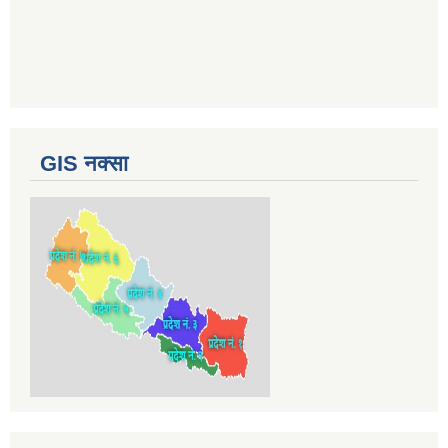
GIS नक्सा