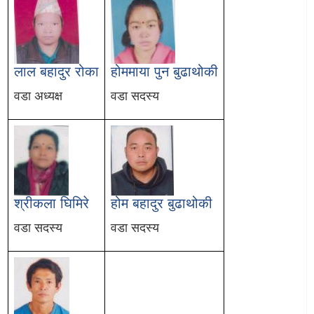
लाल बहादुर रोका
होममाया पुन बुढाथोकी
वडा अध्यक्ष
वडा सदस्य
श्रीकला घिमिरे
होम बहादुर बुढाथोकी
वडा सदस्य
वडा सदस्य