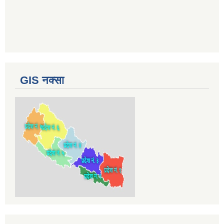
GIS नक्सा