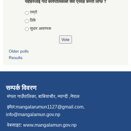
यहाँहरुलाई गाउँ कार्यपालिकाको सेवा प्रवाह कस्तो लाग्छ ?
Choices
राम्रो
ठिकै
सुधार आवश्यक
Older polls
Results
सम्पर्क विवरण
मंगला गाउँपालिका, बाबियाचौर, म्याग्दी ,नेपाल
इमेल:
mangalarumun1127@gmail.com
,
info@mangalamun.gov.np
वेबसाइट:
www.mangalamun.gov.np