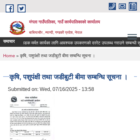
Skip to main content
मंगला गाउँपालिका, गाउँ कार्यपालिकाको कार्यालय
बाबियाचौर , म्याग्दी, गण्डकी प्रदेश, नेपाल
समाचार
चना ।
सडक मर्मत कार्यका लागि आवश्यक उपकरणको दररेट उपलब्ध गराउने सम्बन्धी सू
You are here
Home
» कृषि, पशुपंक्षी तथा जडीबुटी बीमा सम्बन्धि सूचना ।
कृषि, पशुपंक्षी तथा जडीबुटी बीमा सम्बन्धि सूचना ।
Submitted on:
Wed, 07/16/2025 - 13:58